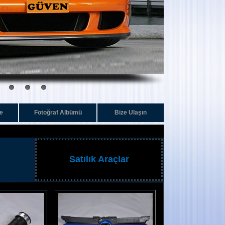
e
Fotoğraf Albümü
Bize Ulaşın
Satılık Araçlar