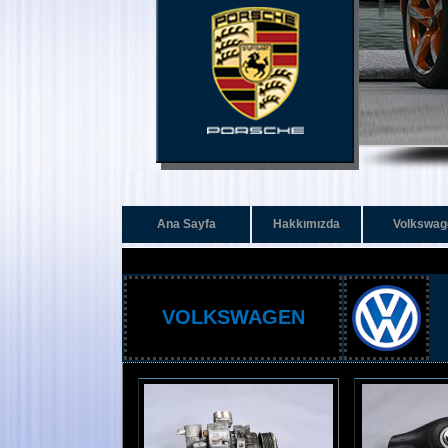
Ana Sayfa
Hakkımızda
Volkswag
VOLKSWAGEN