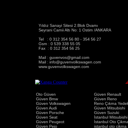
Yıldız Sanayi Sitesi 2.Blok Dvamı
Seyrani Camii Altı No: 1 Ostim /ANKARA
Tel : 0 312 354 56 80 - 354 56 27
Gsm : 0 539 338 55 05
Fax : 0 312 354 56 25
Mail :
guvenvos@gmail.com
Mail :
info@guvenvolkswagen.com
www.guvenvolkswagen.com
Oto Güven
Güven Renault
Güven Bmw
Güven Reno
Güven Volkswagen
Reno Çıkma Yede
Güven Audi
Güven Mitsubishi
Güven Porsche
Güven Suzuki
Güven Seat
İstanbul Mitsubish
Güven Peugeot
İstanbul Oto Çikm
Güven Pejo
istanbul oto cikma