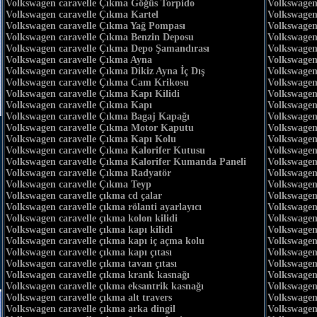
Volkswagen caravelle Çıkma Göğüs Torpido
Volkswagen 
Volkswagen caravelle Çıkma Kartel
Volkswagen 
Volkswagen caravelle Çıkma Yağ Pompası
Volkswagen 
Volkswagen caravelle Çıkma Benzin Deposu
Volkswagen 
Volkswagen caravelle Çıkma Depo Şamandırası
Volkswagen 
Volkswagen caravelle Çıkma Ayna
Volkswagen
Volkswagen caravelle Çıkma Dikiz Ayna İç Dış
Volkswagen 
Volkswagen caravelle Çıkma Cam Krikosu
Volkswagen 
Volkswagen caravelle Çıkma Kapı Kilidi
Volkswagen 
Volkswagen caravelle Çıkma Kapı
Volkswagen
Volkswagen caravelle Çıkma Bagaj Kapağı
Volkswagen
Volkswagen caravelle Çıkma Motor Kaputu
Volkswagen 
Volkswagen caravelle Çıkma Kapı Kolu
Volkswagen 
Volkswagen caravelle Çıkma Kalorifer Kutusu
Volkswagen
Volkswagen caravelle Çıkma Kalorifer Kumanda Paneli
Volkswagen 
Volkswagen caravelle Çıkma Radyatör
Volkswagen 
Volkswagen caravelle Çıkma Teyp
Volkswagen 
Volkswagen caravelle çıkma cd çalar
Volkswagen 
Volkswagen caravelle çıkma rölanti ayarlayıcı
Volkswagen 
Volkswagen caravelle çıkma kolon kilidi
Volkswagen 
Volkswagen caravelle çıkma kapı kilidi
Volkswagen
Volkswagen caravelle çıkma kapı iç açma kolu
Volkswagen
Volkswagen caravelle çıkma kapı çıtası
Volkswagen
Volkswagen caravelle çıkma tavan çıtası
Volkswagen 
Volkswagen caravelle çıkma krank kasnağı
Volkswagen
Volkswagen caravelle çıkma eksantrik kasnağı
Volkswagen
Volkswagen caravelle çıkma alt travers
Volkswagen
Volkswagen caravelle çıkma arka dingil
Volkswagen 