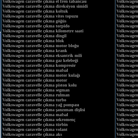
Volkswagen caravelle çıkma el fren tabancası
Volkswagen 
Volkswagen caravelle çıkma direksiyon simidi
Volkswagen 
Volkswagen caravelle çıkma koltuk
Volkswagen 
Volkswagen caravelle çıkma vites topuzu
Volkswagen 
Volkswagen caravelle çıkma göğüs
Volkswagen
Volkswagen caravelle çıkma torpido
Volkswagen
Volkswagen caravelle çıkma kilometre saati
Volkswagen
Volkswagen caravelle çıkma dingil
Volkswagen 
Volkswagen caravelle çıkma blok
Volkswagen 
Volkswagen caravelle çıkma motor bloğu
Volkswagen
Volkswagen caravelle çıkma krank
Volkswagen
Volkswagen caravelle çıkma eksantrik mili
Volkswagen
Volkswagen caravelle çıkma gaz kelebeği
Volkswagen 
Volkswagen caravelle çıkma kompresör
Volkswagen 
Volkswagen caravelle çıkma mafsal
Volkswagen 
Volkswagen caravelle çıkma motor kulağı
Volkswagen 
Volkswagen caravelle çıkma motor
Volkswagen 
Volkswagen caravelle çıkma piston kolu
Volkswagen 
Volkswagen caravelle çıkma segman
Volkswagen 
Volkswagen caravelle çıkma rulman
Volkswagen 
Volkswagen caravelle çıkma turbo
Volkswagen 
Volkswagen caravelle çıkma yağ pompası
Volkswagen 
Volkswagen caravelle çıkma şanzıman dişlisi
Volkswagen 
Volkswagen caravelle çıkma mafsal
Volkswagen 
Volkswagen caravelle çıkma sekromenç
Volkswagen 
Volkswagen caravelle çıkma türbin
Volkswagen 
Volkswagen caravelle çıkma volant
Volkswagen 
Volkswagen caravelle çıkma aks
Volkswagen 