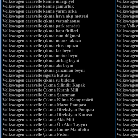
Volkswagen caravelle kesme marşpiyel
Volkswagen
Volkswagen caravelle kesme çamurluk
Volkswagen
Volkswagen caravelle kesme yarım arka
Volkswagen
Volkswagen caravelle çıkma hava akşı metresi
Volkswagen
Volkswagen caravelle çıkma vestenhaouse
Volkswagen
Volkswagen caravelle çıkma park sensörü
Ucuz Volks
Volkswagen caravelle çıkma kapı fitilleri
Volkswagen
Volkswagen caravelle çıkma cam düğmesi
Volkswagen
Volkswagen caravelle çıkma motor takozu
Volkswagen
Volkswagen caravelle çıkma vites topuzu
Volkswagen
Volkswagen caravelle çıkma far beyni
Volkswagen
Volkswagen caravelle çıkma motor beyni
Volkswagen
Volkswagen caravelle çıkma airbag beyni
Volkswagen
Volkswagen caravelle çıkma abs beyni
Volkswagen
Volkswagen caravelle çıkma şanzıman beyni
Volkswagen
Volkswagen caravelle sigorta kutusu
Volkswagen c
Volkswagen caravelle çıkma su bidonu
Volkswagen
Volkswagen caravelle Çıkma Silindir Kapak
Volkswagen 
Volkswagen caravelle Çıkma Krank Mili
Volkswagen 
Volkswagen caravelle Çıkma Şanzıman
Volkswagen
Volkswagen caravelle Çıkma Klima Kompresörü
Volkswagen 
Volkswagen caravelle Çıkma Mazot Pompası
Volkswagen 
Volkswagen caravelle Çıkma Direksiyon Pompası
Volkswagen 
Volkswagen caravelle Çıkma Direksiyon Kutusu
Volkswagen 
Volkswagen caravelle Çıkma Akis Mili
Volkswagen 
Volkswagen caravelle Çıkma Ön Akis Taşıyıcı
Volkswagen
Volkswagen caravelle Çıkma Emme Manifoltu
Volkswagen 
Volkswagen caravelle Çıkma Piston
Volkswagen 