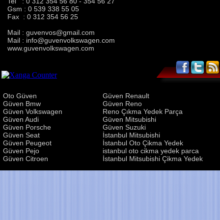
Tel : 0 312 354 56 80 - 354 56 27
Gsm : 0 539 338 55 05
Fax : 0 312 354 56 25
Mail :
guvenvos@gmail.com
Mail :
info@guvenvolkswagen.com
www.guvenvolkswagen.com
Oto Güven
Güven Renault
Güven Bmw
Güven Reno
Güven Volkswagen
Reno Çıkma Yedek Parça
Güven Audi
Güven Mitsubishi
Güven Porsche
Güven Suzuki
Güven Seat
İstanbul Mitsubishi
Güven Peugeot
İstanbul Oto Çikma Yedek
Güven Pejo
istanbul oto cikma yedek parca
Güven Citroen
İstanbul Mitsubishi Çikma Yedek