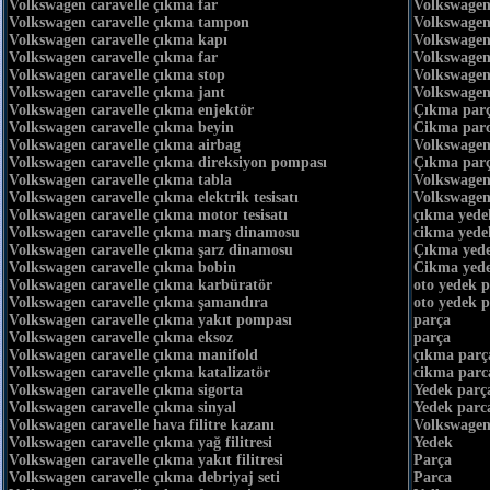
Volkswagen caravelle çıkma far
Volkswagen
Volkswagen caravelle çıkma tampon
Volkswagen
Volkswagen caravelle çıkma kapı
Volkswagen 
Volkswagen caravelle çıkma far
Volkswagen 
Volkswagen caravelle çıkma stop
Volkswagen
Volkswagen caravelle çıkma jant
Volkswagen
Volkswagen caravelle çıkma enjektör
Çıkma par
Volkswagen caravelle çıkma beyin
Cikma par
Volkswagen caravelle çıkma airbag
Volkswagen 
Volkswagen caravelle çıkma direksiyon pompası
Çıkma parç
Volkswagen caravelle çıkma tabla
Volkswagen 
Volkswagen caravelle çıkma elektrik tesisatı
Volkswagen 
Volkswagen caravelle çıkma motor tesisatı
çıkma yede
Volkswagen caravelle çıkma marş dinamosu
cikma yede
Volkswagen caravelle çıkma şarz dinamosu
Çıkma yede
Volkswagen caravelle çıkma bobin
Cikma yede
Volkswagen caravelle çıkma karbüratör
oto yedek p
Volkswagen caravelle çıkma şamandıra
oto yedek p
Volkswagen caravelle çıkma yakıt pompası
parça
Volkswagen caravelle çıkma eksoz
parça
Volkswagen caravelle çıkma manifold
çıkma parç
Volkswagen caravelle çıkma katalizatör
cikma parc
Volkswagen caravelle çıkma sigorta
Yedek parç
Volkswagen caravelle çıkma sinyal
Yedek parc
Volkswagen caravelle hava filitre kazanı
Volkswagen 
Volkswagen caravelle çıkma yağ filitresi
Yedek
Volkswagen caravelle çıkma yakıt filitresi
Parça
Volkswagen caravelle çıkma debriyaj seti
Parca