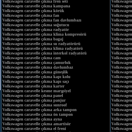
Volkswagen caravelle çıkma fren seti
Volkswagen
Volkswagen caravelle çıkma kampana
Volkswagen
Volkswagen caravelle çıkma körük
Volkswagen
Volkswagen caravelle çıkma fan
Volkswagen
Volkswagen caravelle çıkma fan davlumbazı
Volkswagen 
Volkswagen caravelle çıkma soğutucu
Volkswagen 
Volkswagen caravelle çıkma radyatör
Volkswagen 
Volkswagen caravelle çıkma klima kompresörü
Volkswagen 
Volkswagen caravelle çıkma bagaj
Volkswagen 
Volkswagen caravelle çıkma su radyatörürü
Volkswagen 
Volkswagen caravelle çıkma klima radyatörü
Volkswagen 
Volkswagen caravelle çıkma interkol radyatörü
Volkswagen
Volkswagen caravelle çıkma cam
Volkswagen 
Volkswagen caravelle çıkma çamurluk
Volkswagen
Volkswagen caravelle çıkma davlumbaz
Volkswagen
Volkswagen caravelle çıkma güneşlik
Volkswagen 
Volkswagen caravelle çıkma kapı kolu
Volkswagen
Volkswagen caravelle çıkma kapı saçı
Volkswagen 
Volkswagen caravelle çıkma karter
Volkswagen 
Volkswagen caravelle kesme marşpiyel
Volkswagen 
Volkswagen caravelle çıkma panel
Volkswagen
Volkswagen caravelle çıkma panjur
Volkswagen 
Volkswagen caravelle çıkma sunroof
Volkswagen 
Volkswagen caravelle çıkma arka tampon
Volkswagen 
Volkswagen caravelle çıkma ön tampon
Volkswagen 
Volkswagen caravelle çıkma ayna
Volkswagen
Volkswagen caravelle çıkma amartisör
Volkswagen
Volkswagen caravelle çıkma el freni
Volkswagen